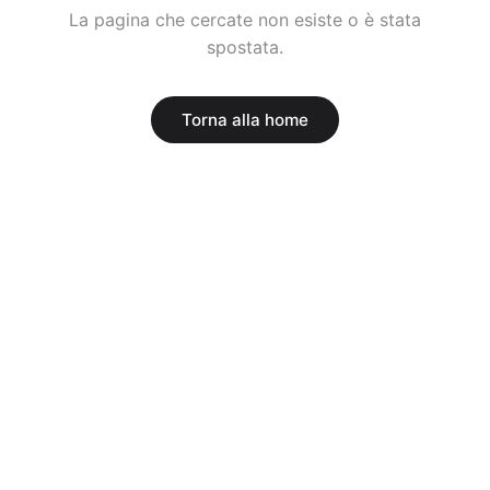
La pagina che cercate non esiste o è stata
spostata.
Torna alla home