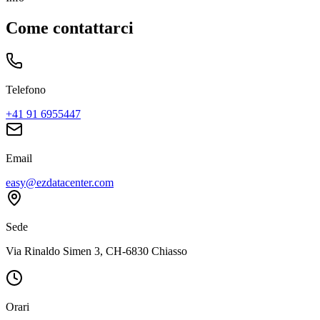
Come contattarci
Telefono
+41 91 6955447
Email
easy@ezdatacenter.com
Sede
Via Rinaldo Simen 3, CH-6830 Chiasso
Orari