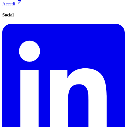
Accedi
Social