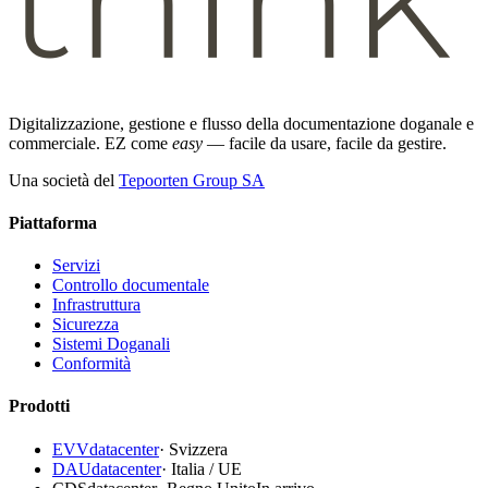
Digitalizzazione, gestione e flusso della documentazione doganale e
commerciale. EZ come
easy
— facile da usare, facile da gestire.
Una società del
Tepoorten Group SA
Piattaforma
Servizi
Controllo documentale
Infrastruttura
Sicurezza
Sistemi Doganali
Conformità
Prodotti
EVVdatacenter
·
Svizzera
DAUdatacenter
·
Italia / UE