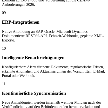
konform zu ISO 14083 und Vorbereitung auf die CBAM-
Anforderungen 2026.
09
ERP-Integrationen
Native Anbindung an SAP, Oracle, Microsoft Dynamics.
Dokumentierte RESTful-API, Echtzeit-Webhooks, geplante XML-
Exporte.
10
Intelligente Benachrichtigungen
Konfigurierbare Alerts für neue Dokumente, regulatorische Fristen,
erkannte Anomalien und Aktualisierungen der Vorschriften. E-Mail,
Portal oder Webhook.
11
Kontinuierliche Synchronisation
Neue Anmeldungen werden innerhalb weniger Minuten nach der
Veröffentlichung auf den Behördenportalen heruntergeladen und