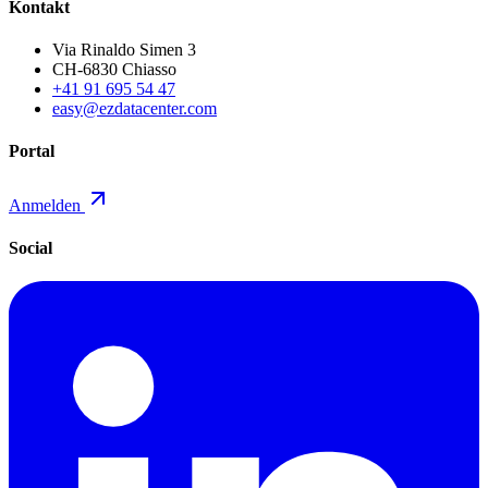
Kontakt
Via Rinaldo Simen 3
CH-6830 Chiasso
+41 91 695 54 47
easy@ezdatacenter.com
Portal
Anmelden
Social