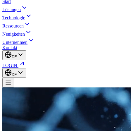
Start
Lösungen
Technologie
Ressourcen
Neuigkeiten
Unternehmen
Kontakt
DE
LOGIN
DE