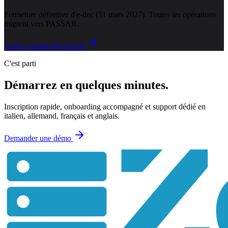
Fermeture définitive d'e-dec (31 mars 2027). Toutes les opérations
migrent vers PASSAR.
Guide complet PASSAR
C'est parti
Démarrez en quelques minutes.
Inscription rapide, onboarding accompagné et support dédié en
italien, allemand, français et anglais.
Demander une démo