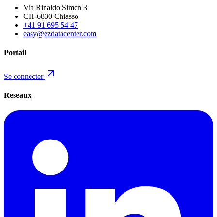
Via Rinaldo Simen 3
CH-6830 Chiasso
+41 91 695 54 47
easy@ezdatacenter.com
Portail
Se connecter
Réseaux