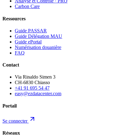
Analyse et Contrôle · PRO
Carbon Care
Ressources
Guide PASSAR
Guide Délégation MAU
Guide ePortal
Numérisation douanière
FAQ
Contact
Via Rinaldo Simen 3
CH-6830 Chiasso
+41 91 695 54 47
easy@ezdatacenter.com
Portail
Se connecter
Réseaux