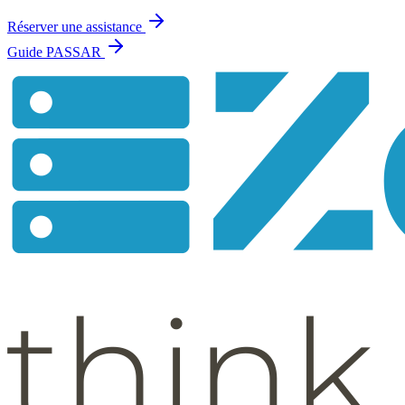
Réserver une assistance
Guide PASSAR