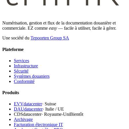
Numérisation, gestion et flux de la documentation douanière et
commerciale. EZ comme
easy
— facile à utiliser, facile à gérer.
Une société du
Tepoorten Group SA
Plateforme
Services
Infrastructure
Sécurité
Systèmes douaniers
Conformité
Produits
EVVdatacenter
·
Suisse
DAUdatacenter
·
Italie / UE
CDSdatacenter
·
Royaume-Uni
Bientôt
Archivage
Facturation électronique IT