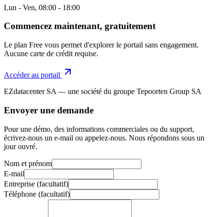
Lun - Ven, 08:00 - 18:00
Commencez maintenant, gratuitement
Le plan Free vous permet d'explorer le portail sans engagement.
Aucune carte de crédit requise.
Accéder au portail
EZdatacenter SA — une société du groupe Tepoorten Group SA
Envoyer une demande
Pour une démo, des informations commerciales ou du support,
écrivez-nous un e-mail ou appelez-nous. Nous répondons sous un
jour ouvré.
Nom et prénom
E-mail
Entreprise
(
facultatif
)
Téléphone
(
facultatif
)