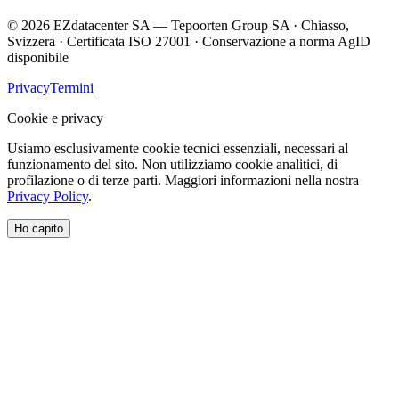
© 2026 EZdatacenter SA — Tepoorten Group SA · Chiasso,
Svizzera · Certificata ISO 27001 · Conservazione a norma AgID
disponibile
Privacy
Termini
Cookie e privacy
Usiamo esclusivamente cookie tecnici essenziali, necessari al
funzionamento del sito. Non utilizziamo cookie analitici, di
profilazione o di terze parti. Maggiori informazioni nella nostra
Privacy Policy
.
Ho capito