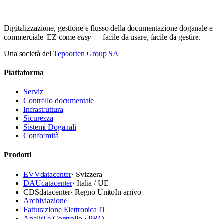
Digitalizzazione, gestione e flusso della documentazione doganale e
commerciale. EZ come
easy
— facile da usare, facile da gestire.
Una società del
Tepoorten Group SA
Piattaforma
Servizi
Controllo documentale
Infrastruttura
Sicurezza
Sistemi Doganali
Conformità
Prodotti
EVVdatacenter
·
Svizzera
DAUdatacenter
·
Italia / UE
CDSdatacenter
·
Regno Unito
In arrivo
Archiviazione
Fatturazione Elettronica IT
Analisi e Controllo · PRO