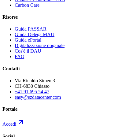
Carbon Care
Risorse
Guida PASSAR
Guida Delega MAU
Guida ePortal
Digitalizzazione doganale
Cos'è il DAU
FAQ
Contatti
Via Rinaldo Simen 3
CH-6830 Chiasso
+41 91 695 54 47
easy@ezdatacenter.com
Portale
Accedi
Social