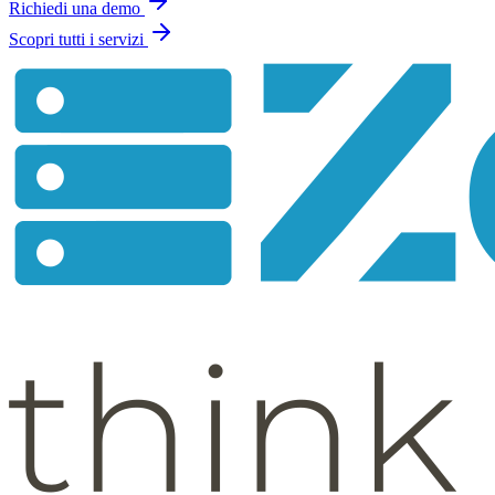
Richiedi una demo
Scopri tutti i servizi