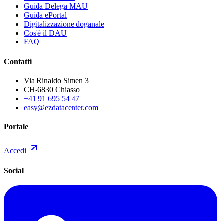
Guida Delega MAU
Guida ePortal
Digitalizzazione doganale
Cos'è il DAU
FAQ
Contatti
Via Rinaldo Simen 3
CH-6830 Chiasso
+41 91 695 54 47
easy@ezdatacenter.com
Portale
Accedi
Social