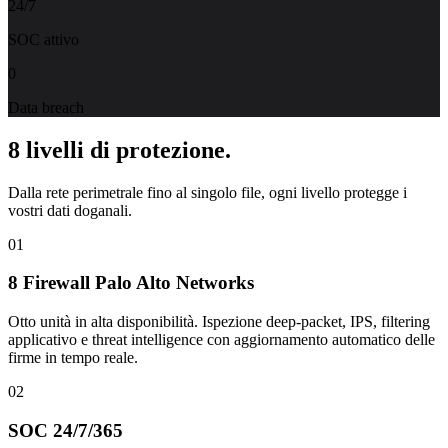
24/7
SOC attivo
0
Data breach
8 livelli di protezione.
Dalla rete perimetrale fino al singolo file, ogni livello protegge i
vostri dati doganali.
01
8 Firewall Palo Alto Networks
Otto unità in alta disponibilità. Ispezione deep-packet, IPS, filtering
applicativo e threat intelligence con aggiornamento automatico delle
firme in tempo reale.
02
SOC 24/7/365