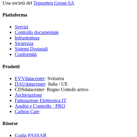
Una società del
Tepoorten Group SA
Piattaforma
Servizi
Controllo documentale
Infrastruttura
Sicurezza
Sistemi Doganali
Conformità
Prodotti
EVVdatacenter
·
Svizzera
DAUdatacenter
·
Italia / UE
CDSdatacenter
·
Regno Unito
In arrivo
Archiviazione
Fatturazione Elettronica IT
Analisi e Controllo · PRO
Carbon Care
Risorse
Guida PASSAR