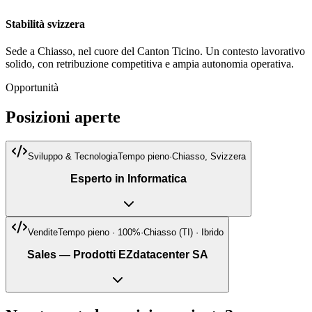
Stabilità svizzera
Sede a Chiasso, nel cuore del Canton Ticino. Un contesto lavorativo
solido, con retribuzione competitiva e ampia autonomia operativa.
Opportunità
Posizioni aperte
Sviluppo & Tecnologia
Tempo pieno
·
Chiasso, Svizzera
Esperto in Informatica
Vendite
Tempo pieno · 100%
·
Chiasso (TI) · Ibrido
Sales — Prodotti EZdatacenter SA