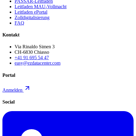
PASSAR-Leitfaden
Leitfaden MAU-Vollmacht
Leitfaden ePortal
Zolldigitalisierung
FAQ
Kontakt
Via Rinaldo Simen 3
CH-6830 Chiasso
+41 91 695 54 47
easy@ezdatacenter.com
Portal
Anmelden
Social