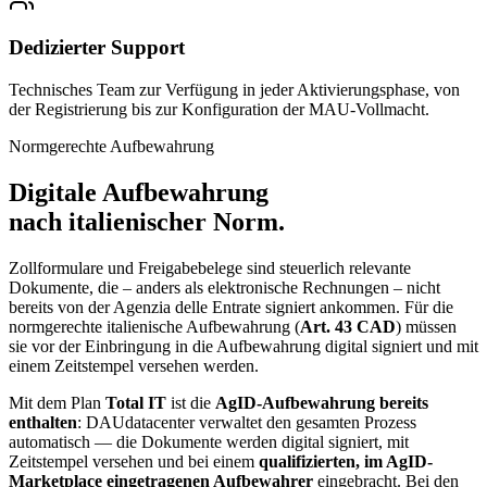
Dedizierter Support
Technisches Team zur Verfügung in jeder Aktivierungsphase, von
der Registrierung bis zur Konfiguration der MAU-Vollmacht.
Normgerechte Aufbewahrung
Digitale Aufbewahrung
nach italienischer Norm.
Zollformulare und Freigabebelege sind steuerlich relevante
Dokumente, die – anders als elektronische Rechnungen – nicht
bereits von der Agenzia delle Entrate signiert ankommen. Für die
normgerechte italienische Aufbewahrung (
Art. 43 CAD
) müssen
sie vor der Einbringung in die Aufbewahrung digital signiert und mit
einem Zeitstempel versehen werden.
Mit dem Plan
Total IT
ist die
AgID-Aufbewahrung bereits
enthalten
: DAUdatacenter verwaltet den gesamten Prozess
automatisch — die Dokumente werden digital signiert, mit
Zeitstempel versehen und bei einem
qualifizierten, im AgID-
Marketplace eingetragenen Aufbewahrer
eingebracht. Bei den