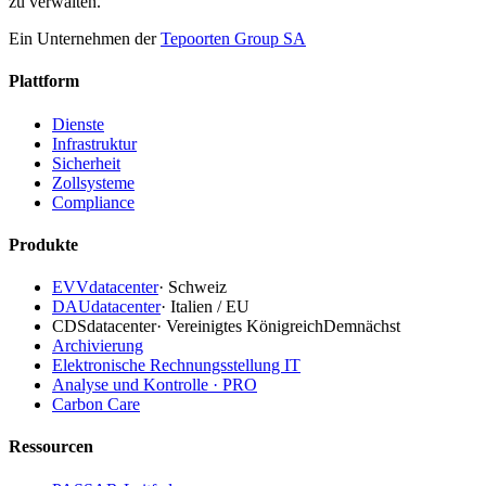
zu verwalten.
Ein Unternehmen der
Tepoorten Group SA
Plattform
Dienste
Infrastruktur
Sicherheit
Zollsysteme
Compliance
Produkte
EVVdatacenter
·
Schweiz
DAUdatacenter
·
Italien / EU
CDSdatacenter
·
Vereinigtes Königreich
Demnächst
Archivierung
Elektronische Rechnungsstellung IT
Analyse und Kontrolle · PRO
Carbon Care
Ressourcen