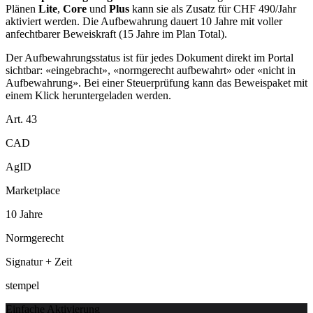
Plänen
Lite
,
Core
und
Plus
kann sie als Zusatz für CHF 490/Jahr
aktiviert werden. Die Aufbewahrung dauert 10 Jahre mit voller
anfechtbarer Beweiskraft (15 Jahre im Plan Total).
Der Aufbewahrungsstatus ist für jedes Dokument direkt im Portal
sichtbar: «eingebracht», «normgerecht aufbewahrt» oder «nicht in
Aufbewahrung». Bei einer Steuerprüfung kann das Beweispaket mit
einem Klick heruntergeladen werden.
Art. 43
CAD
AgID
Marketplace
10 Jahre
Normgerecht
Signatur + Zeit
stempel
Einfache Aktivierung