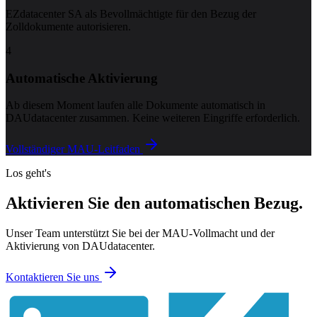
EZdatacenter SA als Bevollmächtigte für den Bezug der
Zolldokumente autorisieren.
4
Automatische Aktivierung
Ab diesem Moment laufen alle Dokumente automatisch in
DAUdatacenter zusammen. Keine weiteren Eingriffe erforderlich.
Vollständiger MAU-Leitfaden
Los geht's
Aktivieren Sie den automatischen Bezug.
Unser Team unterstützt Sie bei der MAU-Vollmacht und der
Aktivierung von DAUdatacenter.
Kontaktieren Sie uns