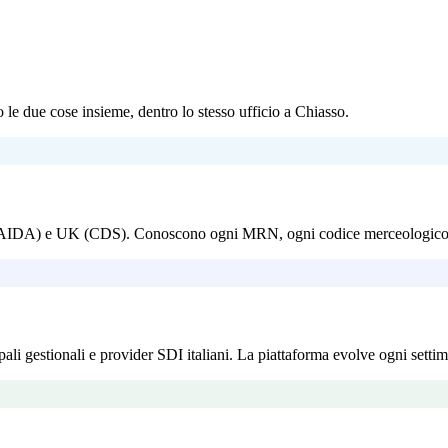
e due cose insieme, dentro lo stesso ufficio a Chiasso.
IDA) e UK (CDS). Conoscono ogni MRN, ogni codice merceologico, ogni
i gestionali e provider SDI italiani. La piattaforma evolve ogni setti