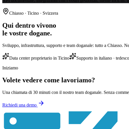
API documentate, integrazioni con i vostri gestionali, niente lock-in. 
Chiasso · Ticino · Svizzera
Qui dentro vivono
le vostre dogane.
Sviluppo, infrastruttura, supporto e team doganale: tutto a Chiasso. N
Data center proprietario in Ticino
Supporto in italiano · tedesco
Iniziamo
Volete vedere come lavoriamo?
Una chiamata di 30 minuti con il nostro team doganale. Senza commerc
Richiedi una demo