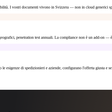
nibilità. I vostri documenti vivono in Svizzera — non in cloud generici s
grafici, penetration test annuali. La compliance non è un add-on — è
le esigenze di spedizionieri e aziende, configurano l'offerta giusta e seg