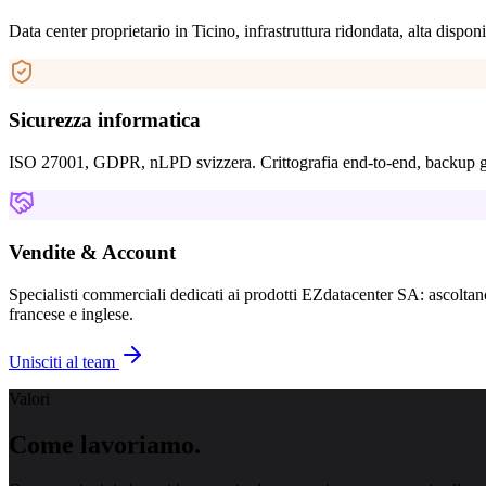
Data center proprietario in Ticino, infrastruttura ridondata, alta dispo
Sicurezza informatica
ISO 27001, GDPR, nLPD svizzera. Crittografia end-to-end, backup geo
Vendite & Account
Specialisti commerciali dedicati ai prodotti EZdatacenter SA: ascoltano 
francese e inglese.
Unisciti al team
Valori
Come lavoriamo.