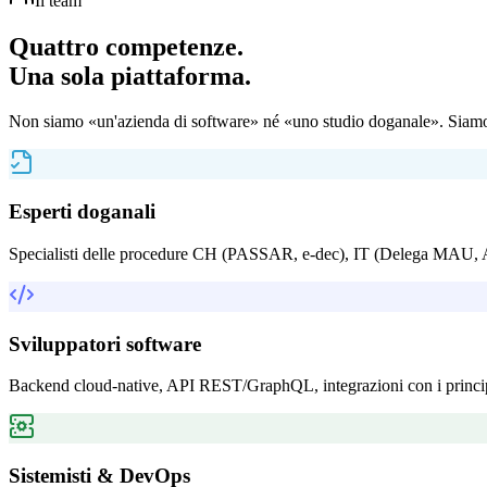
Il team
Quattro competenze.
Una sola piattaforma.
Non siamo «un'azienda di software» né «uno studio doganale». Siamo l
Esperti doganali
Specialisti delle procedure CH (PASSAR, e-dec), IT (Delega MAU, A
Sviluppatori software
Backend cloud-native, API REST/GraphQL, integrazioni con i principal
Sistemisti & DevOps