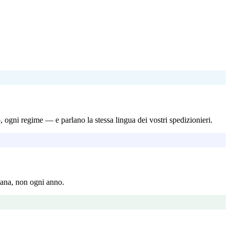
 regime — e parlano la stessa lingua dei vostri spedizionieri.
mana, non ogni anno.