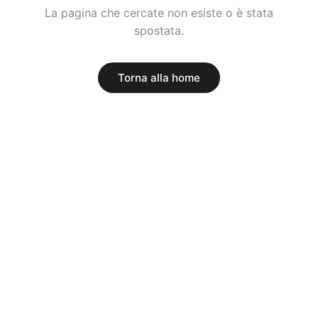
La pagina che cercate non esiste o è stata
spostata.
Torna alla home