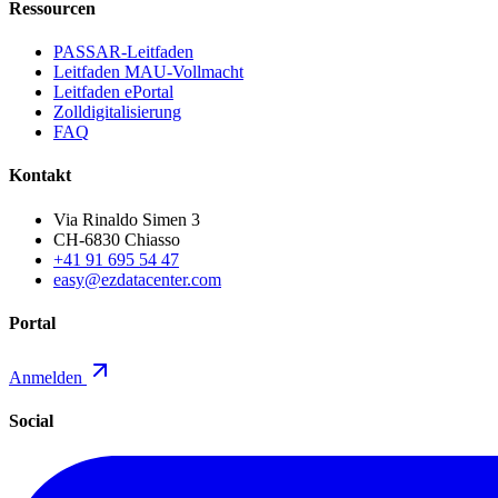
Ressourcen
PASSAR-Leitfaden
Leitfaden MAU-Vollmacht
Leitfaden ePortal
Zolldigitalisierung
FAQ
Kontakt
Via Rinaldo Simen 3
CH-6830 Chiasso
+41 91 695 54 47
easy@ezdatacenter.com
Portal
Anmelden
Social