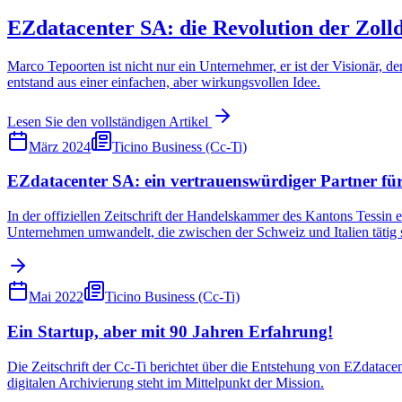
EZdatacenter SA: die Revolution der Zolld
Marco Tepoorten ist nicht nur ein Unternehmer, er ist der Visionär, d
entstand aus einer einfachen, aber wirkungsvollen Idee.
Lesen Sie den vollständigen Artikel
März 2024
Ticino Business (Cc-Ti)
EZdatacenter SA: ein vertrauenswürdiger Partner für 
In der offiziellen Zeitschrift der Handelskammer des Kantons Tessin e
Unternehmen umwandelt, die zwischen der Schweiz und Italien tätig 
Mai 2022
Ticino Business (Cc-Ti)
Ein Startup, aber mit 90 Jahren Erfahrung!
Die Zeitschrift der Cc-Ti berichtet über die Entstehung von EZdatace
digitalen Archivierung steht im Mittelpunkt der Mission.