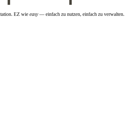
ntation. EZ wie
easy
— einfach zu nutzen, einfach zu verwalten.