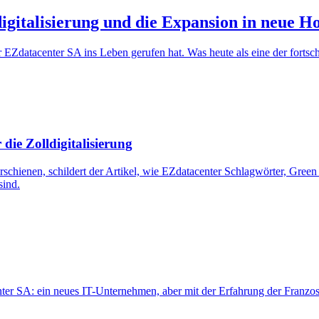
igitalisierung und die Expansion in neue H
er EZdatacenter SA ins Leben gerufen hat. Was heute als eine der fortsc
die Zolldigitalisierung
rschienen, schildert der Artikel, wie EZdatacenter Schlagwörter, Green
sind.
nter SA: ein neues IT-Unternehmen, aber mit der Erfahrung der Franzosi