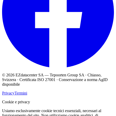
© 2026 EZdatacenter SA — Tepoorten Group SA · Chiasso,
Svizzera · Certificata ISO 27001 · Conservazione a norma AgID
disponibile
Privacy
Termini
Cookie e privacy
Usiamo esclusivamente cookie tecnici essenziali, necessari al
funzionamento del sito. Non utilizziamo cookie analitici, di