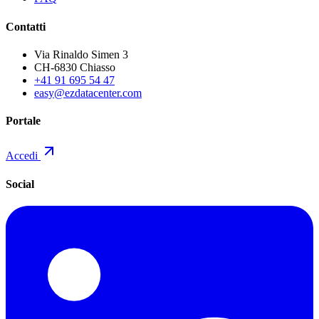
Contatti
Via Rinaldo Simen 3
CH-6830 Chiasso
+41 91 695 54 47
easy@ezdatacenter.com
Portale
Accedi
Social