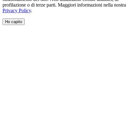
profilazione o di terze parti. Maggiori informazioni nella nostra
Privacy Policy
.
Ho capito