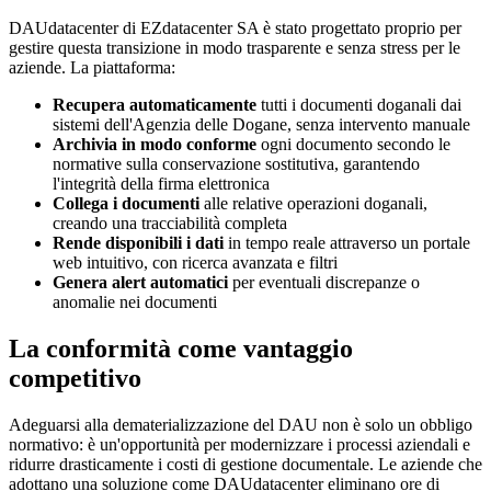
DAUdatacenter di EZdatacenter SA è stato progettato proprio per
gestire questa transizione in modo trasparente e senza stress per le
aziende. La piattaforma:
Recupera automaticamente
tutti i documenti doganali dai
sistemi dell'Agenzia delle Dogane, senza intervento manuale
Archivia in modo conforme
ogni documento secondo le
normative sulla conservazione sostitutiva, garantendo
l'integrità della firma elettronica
Collega i documenti
alle relative operazioni doganali,
creando una tracciabilità completa
Rende disponibili i dati
in tempo reale attraverso un portale
web intuitivo, con ricerca avanzata e filtri
Genera alert automatici
per eventuali discrepanze o
anomalie nei documenti
La conformità come vantaggio
competitivo
Adeguarsi alla dematerializzazione del DAU non è solo un obbligo
normativo: è un'opportunità per modernizzare i processi aziendali e
ridurre drasticamente i costi di gestione documentale. Le aziende che
adottano una soluzione come DAUdatacenter eliminano ore di