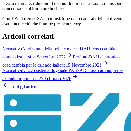
lavoro manuale, riducono il rischio di errori e sanzioni, e possono
concentrarsi sul loro core business.
Con EZdatacenter SA, la transizione dalla carta al digitale diventa
esattamente ciò che il nome promette:
easy
.
Articoli correlati
Normativa
Abolizione della bolla cartacea DAU: cosa cambia e
come adeguarsi
14 Settembre 2022
Prodotto
DAU elettronico:
cosa cambia per le aziende italiane
15 Novembre 2021
Normativa
Nuovo sistema doganale PASSAR: cosa cambia per le
aziende importatrici
25 Febbraio 2026
Tutti gli articoli