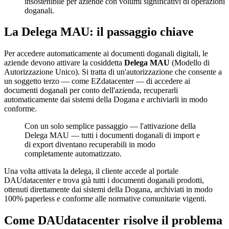
insostenibile per aziende con volumi significativi di operazioni
doganali.
La Delega MAU: il passaggio chiave
Per accedere automaticamente ai documenti doganali digitali, le
aziende devono attivare la cosiddetta
Delega MAU
(Modello di
Autorizzazione Unico). Si tratta di un'autorizzazione che consente a
un soggetto terzo — come EZdatacenter — di accedere ai
documenti doganali per conto dell'azienda, recuperarli
automaticamente dai sistemi della Dogana e archiviarli in modo
conforme.
Con un solo semplice passaggio — l'attivazione della
Delega MAU — tutti i documenti doganali di import e
di export diventano recuperabili in modo
completamente automatizzato.
Una volta attivata la delega, il cliente accede al portale
DAUdatacenter e trova già tutti i documenti doganali prodotti,
ottenuti direttamente dai sistemi della Dogana, archiviati in modo
100% paperless e conforme alle normative comunitarie vigenti.
Come DAUdatacenter risolve il problema