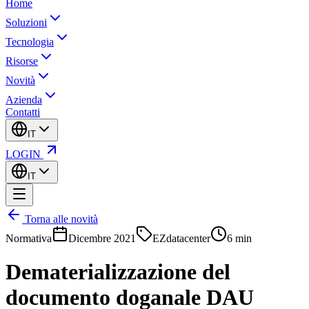
Home
Soluzioni
Tecnologia
Risorse
Novità
Azienda
Contatti
IT
LOGIN
IT
Torna alle novità
Normativa
Dicembre 2021
EZdatacenter
6 min
Dematerializzazione del
documento doganale DAU