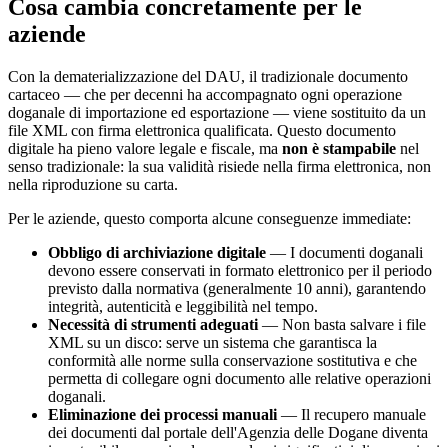
Cosa cambia concretamente per le
aziende
Con la dematerializzazione del DAU, il tradizionale documento
cartaceo — che per decenni ha accompagnato ogni operazione
doganale di importazione ed esportazione — viene sostituito da un
file XML con firma elettronica qualificata. Questo documento
digitale ha pieno valore legale e fiscale, ma
non è stampabile
nel
senso tradizionale: la sua validità risiede nella firma elettronica, non
nella riproduzione su carta.
Per le aziende, questo comporta alcune conseguenze immediate:
Obbligo di archiviazione digitale
— I documenti doganali
devono essere conservati in formato elettronico per il periodo
previsto dalla normativa (generalmente 10 anni), garantendo
integrità, autenticità e leggibilità nel tempo.
Necessità di strumenti adeguati
— Non basta salvare i file
XML su un disco: serve un sistema che garantisca la
conformità alle norme sulla conservazione sostitutiva e che
permetta di collegare ogni documento alle relative operazioni
doganali.
Eliminazione dei processi manuali
— Il recupero manuale
dei documenti dal portale dell'Agenzia delle Dogane diventa