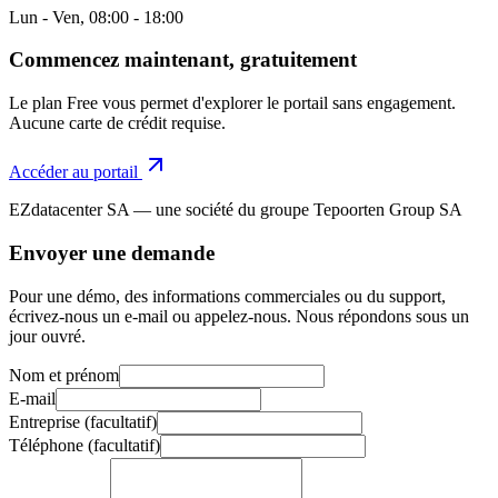
Lun - Ven, 08:00 - 18:00
Commencez maintenant, gratuitement
Le plan Free vous permet d'explorer le portail sans engagement.
Aucune carte de crédit requise.
Accéder au portail
EZdatacenter SA — une société du groupe Tepoorten Group SA
Envoyer une demande
Pour une démo, des informations commerciales ou du support,
écrivez-nous un e-mail ou appelez-nous. Nous répondons sous un
jour ouvré.
Nom et prénom
E-mail
Entreprise
(
facultatif
)
Téléphone
(
facultatif
)